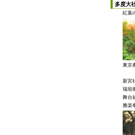
多度大
紅葉
東京
新宮
瑞垣
舞台
雅楽