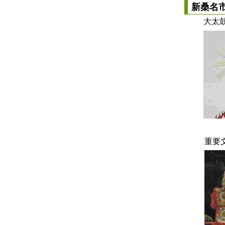
新桑名
大太
重要