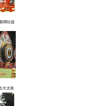
新聞社提
右大太鼓